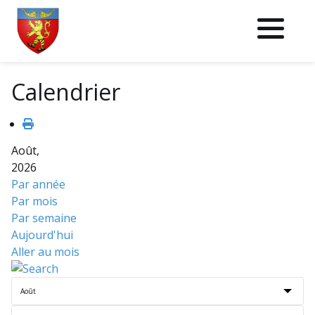
Fichier logo du site
Calendrier
Août,
2026
Par année
Par mois
Par semaine
Aujourd'hui
Aller au mois