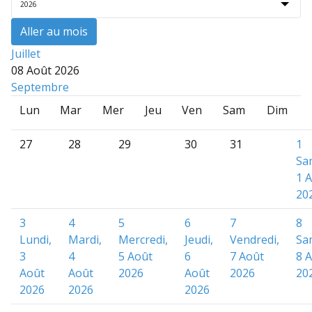
Aller au mois
Juillet
08 Août 2026
Septembre
Lun
Mar
Mer
Jeu
Ven
Sam
Dim
27
28
29
30
31
1
Sa
1 
20
3
4
5
6
7
8
Lundi,
Mardi,
Mercredi,
Jeudi,
Vendredi,
Sa
3
4
5 Août
6
7 Août
8 
Août
Août
2026
Août
2026
20
2026
2026
2026