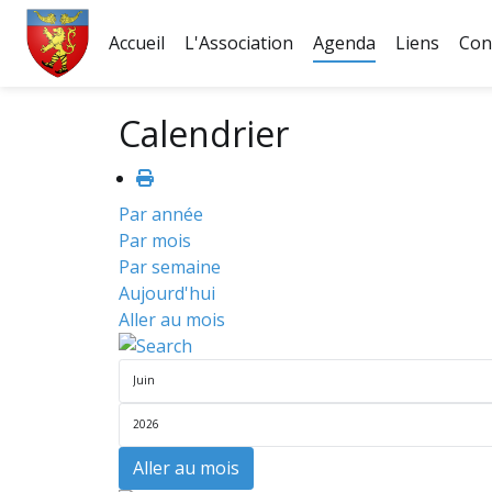
Accueil
L'Association
Agenda
Liens
Con
Fichier logo du site
Calendrier
Par année
Par mois
Par semaine
Aujourd'hui
Aller au mois
Aller au mois