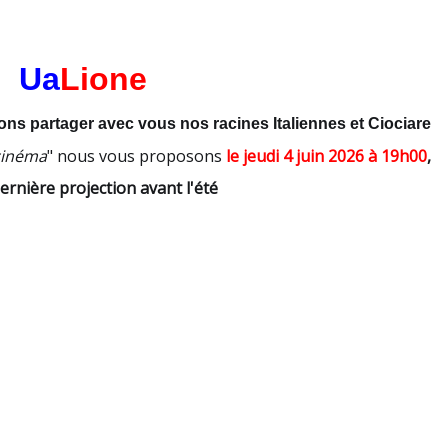
Ua
Lione
ns partager avec vous nos racines Italiennes et Ciociare
cinéma
" nous vous proposons
le jeudi 4 juin 2026 à 19h00
,
ernière projection avant l'été