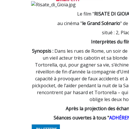
Le film "
RISATE DI GIOI
au cinéma "
le Grand Scénario
" de
situé : 2, Pl
Interprètes du fil
Synopsis :
Dans les rues de Rome, un soir de 
un vieil acteur très cabotin et sa blond
Tortorella, qui, pour gagner sa vie, s’échin
réveillon de fin d’année la compagnie d’U
capacité à provoquer de faux accidents et à
pickpocket, de l’aider pendant la nuit de la 
rencontrent par hasard et Tortorella – qui 
oblige les deux h
Après la projection des échan
Séances ouvertes à tous "
ADHÉRE