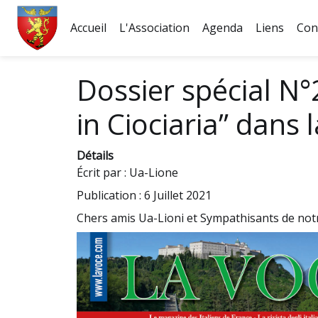
Accueil
L'Association
Agenda
Liens
Con
Fichier logo du site
Dossier spécial N°2 
in Ciociaria” dans
Détails
Écrit par :
Ua-Lione
Publication : 6 Juillet 2021
Chers amis Ua-Lioni et Sympathisants de notr