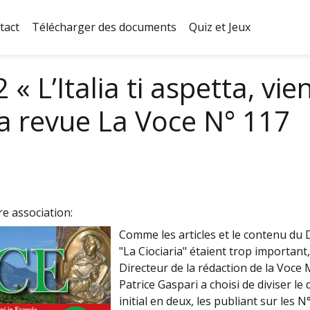
tact
Télécharger des documents
Quiz et Jeux
« L’Italia ti aspetta, vien
 la revue La Voce N° 117
e association:
Comme les articles et le contenu du 
"La Ciociaria" étaient trop important,
Directeur de la rédaction de la Voce 
Patrice Gaspari a choisi de diviser le 
initial en deux, les publiant sur les N