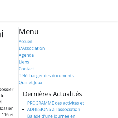
i
Menu
Accueil
L'Association
Agenda
Liens
Contact
Télécharger des documents
Quiz et Jeux
Dossier
Dernières Actualités
 le
M
PROGRAMME des activités et
dossier
ADHESIONS à l'association
° 116 et
Balade d'une journée en