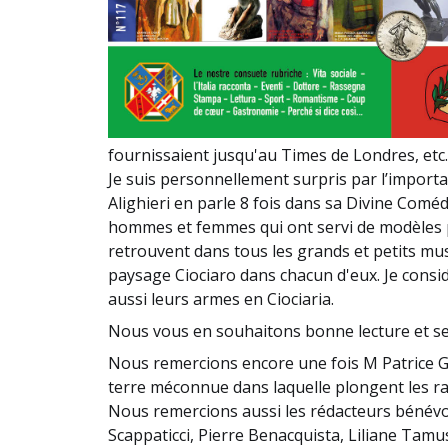
fournissaient jusqu'au Times de Londres, et
Je suis personnellement surpris par l’import
Alighieri en parle 8 fois dans sa Divine Coméd
hommes et femmes qui ont servi de modèles p
retrouvent dans tous les grands et petits m
paysage Ciociaro dans chacun d'eux. Je consid
aussi leurs armes en Ciociaria.
Nous vous en souhaitons bonne lecture et ser
Nous remercions encore une fois M Patrice G
terre méconnue dans laquelle plongent les rac
Nous remercions aussi les rédacteurs bénévol
Scappaticci, Pierre Benacquista, Liliane Tamus